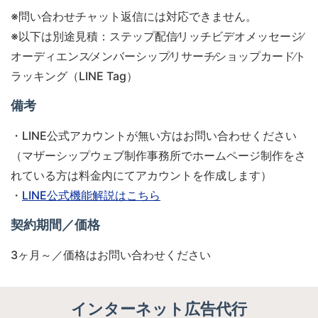
※問い合わせチャット返信には対応できません。
※以下は別途見積：ステップ配信∕リッチビデオメッセージ∕
オーディエンス∕メンバーシップ∕リサーチ∕ショップカード∕ト
ラッキング（LINE Tag）
備考
・LINE公式アカウントが無い方はお問い合わせください
（マザーシップウェブ制作事務所でホームページ制作をさ
れている方は料金内にてアカウントを作成します）
・
LINE公式機能解説はこちら
契約期間／価格
3ヶ月～／価格はお問い合わせください
インターネット広告代行