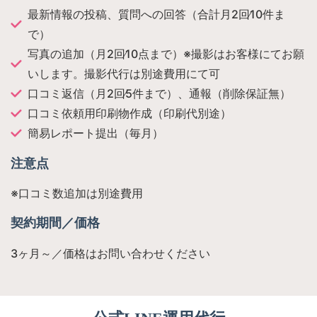
最新情報の投稿、質問への回答（合計月2回∕10件ま
で）
写真の追加（月2回∕10点まで）※撮影はお客様にてお願
いします。撮影代行は別途費用にて可
口コミ返信（月2回∕5件まで）、通報（削除保証無）
口コミ依頼用印刷物作成（印刷代別途）
簡易レポート提出（毎月）
注意点
※口コミ数追加は別途費用
契約期間／価格
3ヶ月～／価格はお問い合わせください