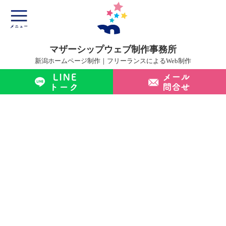
マザーシップウェブ制作事務所
新潟ホームページ制作｜フリーランスによるWeb制作
マザーシップについて
ホームページ制作サービス
制作実績
制作の流れ