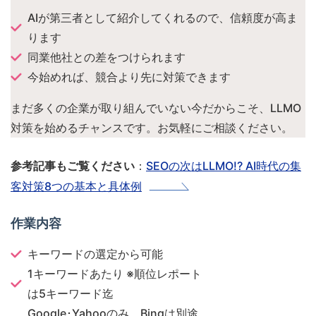
AIが第三者として紹介してくれるので、信頼度が高ま
ります
同業他社との差をつけられます
今始めれば、競合より先に対策できます
まだ多くの企業が取り組んでいない今だからこそ、LLMO
対策を始めるチャンスです。お気軽にご相談ください。
：
SEOの次はLLMO!? AI時代の集
参考記事もご覧ください
客対策8つの基本と具体例
作業内容
キーワードの選定から可能
1キーワードあたり ※順位レポート
は5キーワード迄
Google･Yahooのみ、Bingは別途