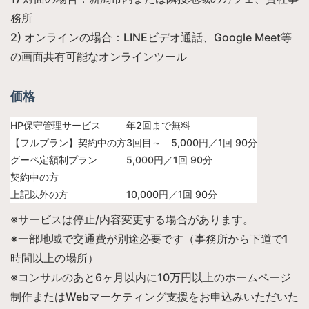
務所
2) オンラインの場合：LINEビデオ通話、Google Meet等
の画面共有可能なオンラインツール
価格
HP保守管理サービス
年2回まで無料
【フルプラン】契約中の方
3回目～ 5,000円／1回 90分
グーペ定額制プラン
5,000円／1回 90分
契約中の方
上記以外の方
10,000円／1回 90分
※サービスは停止/内容変更する場合があります。
※一部地域で交通費が別途必要です（事務所から下道で1
時間以上の場所）
※コンサルのあと6ヶ月以内に10万円以上のホームページ
制作またはWebマーケティング支援をお申込みいただいた