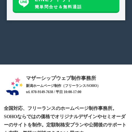
簡単問合せ＆無料通話
マザーシップウェブ制作事務所
新潟ホームページ制作（フリーランス/SOHO）
tel. 070-9149-7638 / 平日 10:00-17:00
全国対応、フリーランスのホームページ制作事務所。
SOHOならではの価格でオリジナルデザインやセミオーダ
ーのサイトを制作。定額制格安プランや公開後のサポート