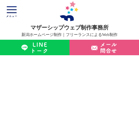
マザーシップウェブ制作事務所
新潟ホームページ制作｜フリーランスによるWeb制作
マザーシップについて
ホームページ制作サービス
制作実績
制作の流れ