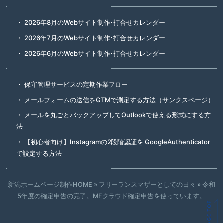
2026年8月のWebサイト制作･打合せカレンダー
2026年7月のWebサイト制作･打合せカレンダー
2026年6月のWebサイト制作･打合せカレンダー
保守管理サービスの定期作業フロー
メールフォームの送信をGTMで測定する方法（サンクスページ）
メールを丸ごとバックアップしてOutlookで使える形式にする方
法
【初心者向け】Instagramの2段階認証を GoogleAuthenticator
で設定する方法
新潟ホームページ制作HOME
»
フリーランスマザーとしての日々
»
令和
5年度の確定申告の完了。MFクラウド確定申告を使っています。