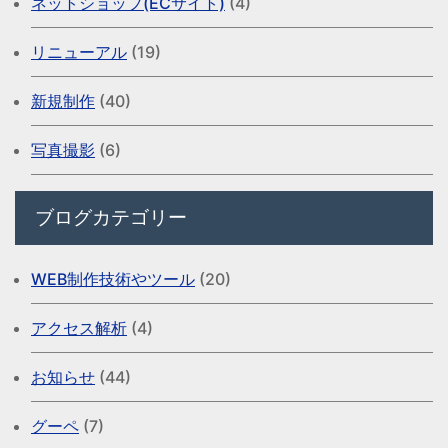
ネットショップ(ECサイト)
(4)
リニューアル
(19)
新規制作
(40)
写真撮影
(6)
ブログカテゴリー
WEB制作技術やツール
(20)
アクセス解析
(4)
お知らせ
(44)
グーペ
(7)