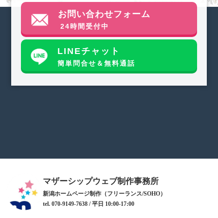
お問い合わせフォーム
24時間受付中
LINEチャット
簡単問合せ＆無料通話
マザーシップウェブ制作事務所
新潟ホームページ制作（フリーランス/SOHO）
tel. 070-9149-7638 / 平日 10:00-17:00