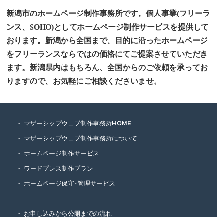
新潟市のホームページ制作事務所です。個人事業(フリーラ
ンス、SOHO)としてホームページ制作サービスを提供して
おります。新潟から全国まで、目的に沿ったホームページ
をフリーランスならではの価格にてご提案させていただき
ます。新潟県内はもちろん、全国からのご依頼を承ってお
りますので、お気軽にご相談くださいませ。
マザーシップウェブ制作事務所HOME
マザーシップウェブ制作事務所について
ホームページ制作サービス
ワードプレス制作プラン
ホームページ保守･管理サービス
お申し込みから公開までの流れ