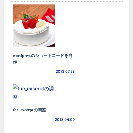
wordpressのショートコードを自
作
2013.07.28
the_excerptの調整
2013.04.09