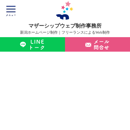
マザーシップウェブ制作事務所
新潟ホームページ制作｜フリーランスによるWeb制作
マザーシップについて
ホームページ制作サービス
制作実績
制作の流れ