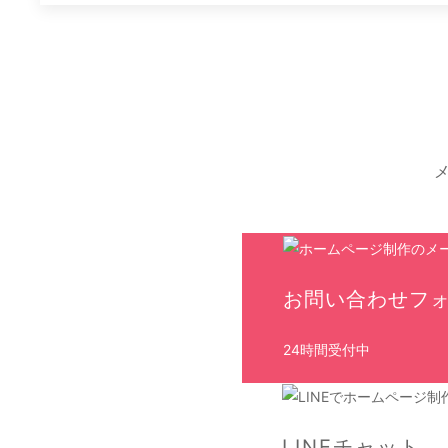
メ
お問い合わせフ
24時間受付中
LINEチャット