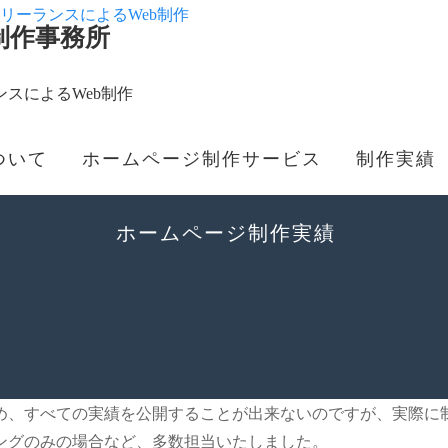
制作事務所
スによるWeb制作
ついて
ホームページ制作サービス
制作実績
ホームページ制作実績
め、すべての実績を公開することが出来ないのですが、実際に
ングのみの場合など、多数担当いたしました。