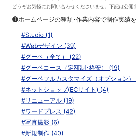
どうぞお気軽にお問い合わせくださいませ。下記は公開
❶ホームページの種類･作業内容で制作実績
#Studio (1)
#Webデザイン (39)
#グーペ（全て） (22)
#グーペコース（定額制･格安） (19)
#グーペフルカスタマイズ（オプション） (
#ネットショップ(ECサイト) (4)
#リニューアル (19)
#ワードプレス (42)
#写真撮影 (6)
#新規制作 (40)