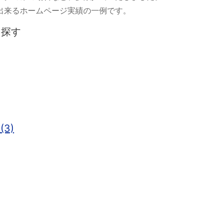
出来るホームページ実績の一例です。
を探す
3)