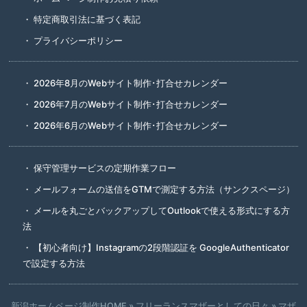
特定商取引法に基づく表記
プライバシーポリシー
2026年8月のWebサイト制作･打合せカレンダー
2026年7月のWebサイト制作･打合せカレンダー
2026年6月のWebサイト制作･打合せカレンダー
保守管理サービスの定期作業フロー
メールフォームの送信をGTMで測定する方法（サンクスページ）
メールを丸ごとバックアップしてOutlookで使える形式にする方
法
【初心者向け】Instagramの2段階認証を GoogleAuthenticator
で設定する方法
新潟ホームページ制作HOME
»
フリーランスマザーとしての日々
»
マザ