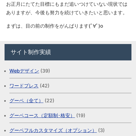
お正月にたてた目標にもまだ追いつけていない現状では
ありますが、今後も努力を続けていきたいと思います。
まずは、目の前の制作をがんばります(ﾟ∀ﾟ)o
サイト制作実績
Webデザイン
(39)
ワードプレス
(42)
グーペ（全て）
(22)
グーペコース（定額制･格安）
(19)
グーペフルカスタマイズ（オプション）
(3)