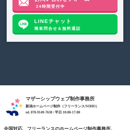
24時間受付中
LINEチャット
簡単問合せ＆無料通話
マザーシップウェブ制作事務所
新潟ホームページ制作（フリーランス/SOHO）
tel. 070-9149-7638 / 平日 10:00-17:00
全国対応、フリーランスのホームページ制作事務所。