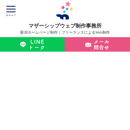
マザーシップウェブ制作事務所
新潟ホームページ制作｜フリーランスによるWeb制作
マザーシップについて
ホームページ制作サービス
制作実績
制作の流れ