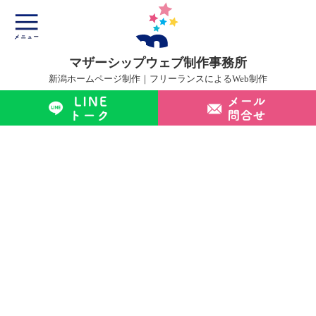
マザーシップウェブ制作事務所
新潟ホームページ制作｜フリーランスによるWeb制作
マザーシップについて
ホームページ制作サービス
制作実績
制作の流れ