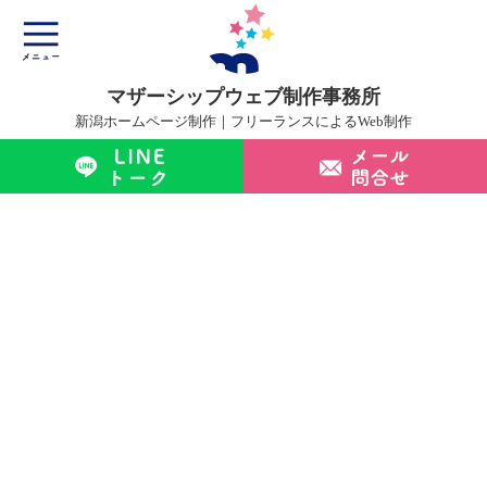
マザーシップウェブ制作事務所
新潟ホームページ制作｜フリーランスによるWeb制作
マザーシップについて
ホームページ制作サービス
制作実績
制作の流れ