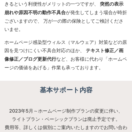
きるという利便性がメリットの一つですが、
突然の表示
が発生してしまう場合が時折
崩れや原因不明の動作不具合
ございますので、 万が一の際の保険としてご検討くださ
いませ。
ホームページ感染型ウィルス（マルウェア）対策などの原
因を見つけにくい不具合対応のほか、
テキスト修正／画
など、お客様に代わり「ホームペ
像修正／ブログ更新代行
ージの価値をあげる」作業も承っております。
基本サポート内容
2023年5月～ホームページ制作プランの変更に伴い、
ライトプラン・ベーシックプランは廃止予定です。
費用等、詳しくは個別にご案内いたしますのでお問い合わ