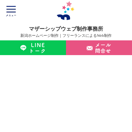
マザーシップウェブ制作事務所
新潟ホームページ制作｜フリーランスによるWeb制作
マザーシップについて
ホームページ制作サービス
制作実績
制作の流れ