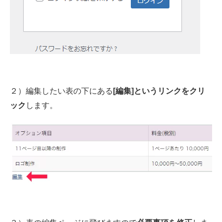
２）編集したい表の下にある
[編集]というリンクをクリ
します。
ック