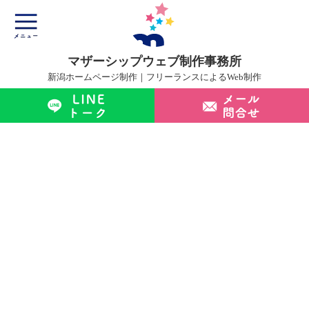
マザーシップウェブ制作事務所
新潟ホームページ制作｜フリーランスによるWeb制作
マザーシップについて
ホームページ制作サービス
制作実績
制作の流れ