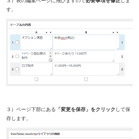
３）表の編集ページに飛びますので
しま
必要事項を修正
す。
３）ページ下部にある
して保
「変更を保存」をクリック
存します。