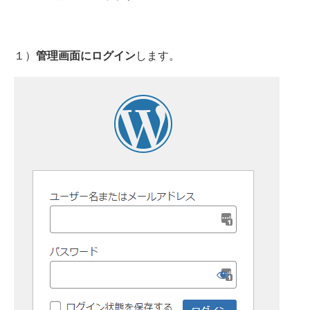
１）
します。
管理画面にログイン