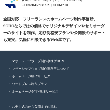
新潟ホームページ制作（フリーランス/SOHO）
tel. 070-9149-7638 / 平日 10:00-17:00
全国対応、フリーランスのホームページ制作事務所。
SOHOならではの価格でオリジナルデザインやセミオーダ
ーのサイトを制作。定額制格安プランや公開後のサポート
も充実。気軽に相談できるWeb屋です。
マザーシップウェブ制作事務所HOME
マザーシップウェブ制作事務所について
ホームページ制作サービス
ワードプレス制作プラン
ホームページ保守･管理サービス
お申し込みから公開までの流れ