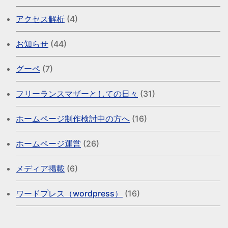
アクセス解析
(4)
お知らせ
(44)
グーペ
(7)
フリーランスマザーとしての日々
(31)
ホームページ制作検討中の方へ
(16)
ホームページ運営
(26)
メディア掲載
(6)
ワードプレス（wordpress）
(16)