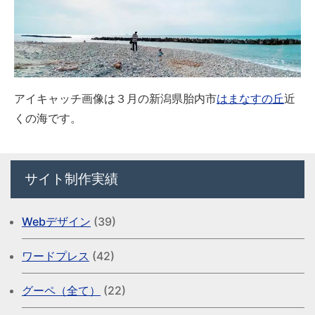
アイキャッチ画像は３月の新潟県胎内市
はまなすの丘
近
くの海です。
サイト制作実績
Webデザイン
(39)
ワードプレス
(42)
グーペ（全て）
(22)