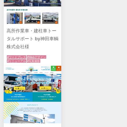
高所作業車・建柱車トー
タルサポート by神田車輌
株式会社様
#ワードプレス
#Webデザイン
#リニューアル
#写真撮影