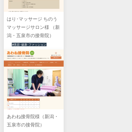
はり･マッサージ ちのう
マッサージサロン様 （新
潟・五泉市の接骨院）
#美容･健康･ファッション
あわね接骨院様（新潟・
五泉市の接骨院）