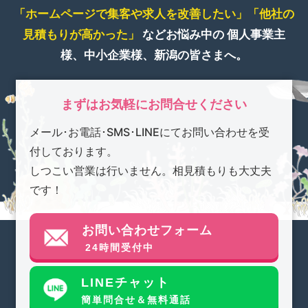
「ホームページで集客や求人を改善したい」
「他社の
見積もりが高かった」
などお悩み中の
個人事業主
様、中小企業様、新潟の皆さまへ。
まずはお気軽にお問合せください
メール･お電話･SMS･LINEにてお問い合わせを受
付しております。
しつこい営業は行いません。相見積もりも大丈夫
です！
お問い合わせフォーム
24時間受付中
LINEチャット
簡単問合せ＆無料通話