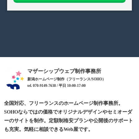
マザーシップウェブ制作事務所
新潟ホームページ制作（フリーランス/SOHO）
tel. 070-9149-7638 / 平日 10:00-17:00
全国対応、フリーランスのホームページ制作事務所。
SOHOならではの価格でオリジナルデザインやセミオーダ
ーのサイトを制作。定額制格安プランや公開後のサポート
も充実。気軽に相談できるWeb屋です。