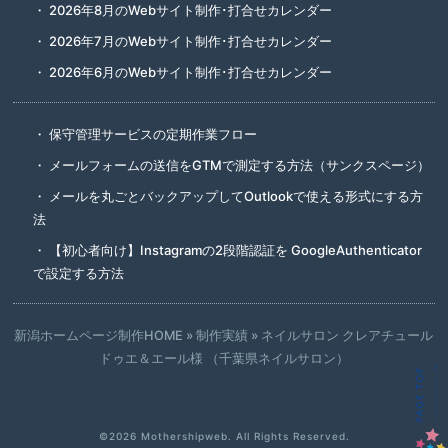
2026年8月のWebサイト制作･打合せカレンダー
2026年7月のWebサイト制作･打合せカレンダー
2026年6月のWebサイト制作･打合せカレンダー
保守管理サービスの定期作業フロー
メールフォームの送信をGTMで測定する方法（サンクスページ）
メールを丸ごとバックアップしてOutlookで使える形式にする方
法
【初心者向け】Instagramの2段階認証を GoogleAuthenticator
で設定する方法
新潟ホームページ制作HOME
»
制作実績
»
ネイルサロン クレアチュール
ドゥエ＆エール様 （千葉県ネイルサロン）
©2026
Mothershipweb
. All Rights Reserved.