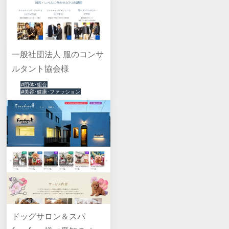
一般社団法人 服のコンサ
ルタント協会様
#団体･組合
#美容･健康･ファッション
ドッグサロン＆スパ