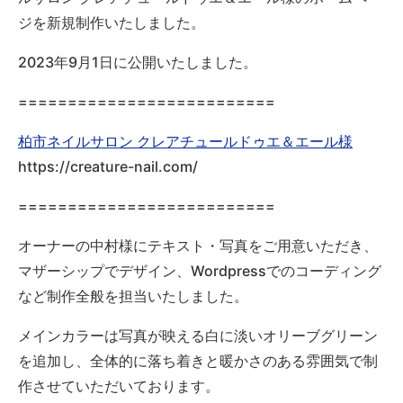
ジを新規制作いたしました。
2023年9月1日に公開いたしました。
==========================
柏市ネイルサロン クレアチュールドゥエ＆エール様
https://creature-nail.com/
==========================
オーナーの中村様にテキスト・写真をご用意いただき、
マザーシップでデザイン、Wordpressでのコーディング
など制作全般を担当いたしました。
メインカラーは写真が映える白に淡いオリーブグリーン
を追加し、全体的に落ち着きと暖かさのある雰囲気で制
作させていただいております。