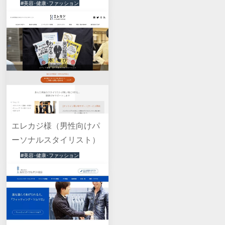
#美容･健康･ファッション
エレカジ様（男性向けパ
ーソナルスタイリスト）
#美容･健康･ファッション