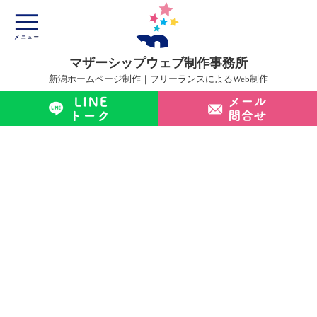
マザーシップウェブ制作事務所
新潟ホームページ制作｜フリーランスによるWeb制作
マザーシップについて
ホームページ制作サービス
制作実績
制作の流れ