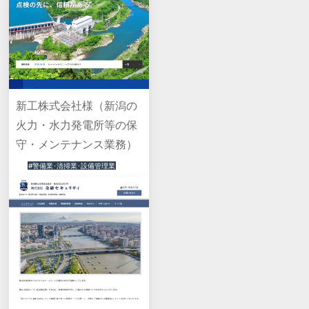
新工株式会社様（新潟の
火力・水力発電所等の保
守・メンテナンス業務）
#警備業･清掃業･設備管理業