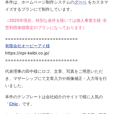
本件は、ホームページ制作システムの
グーペ
をカスタマ
イズするプランにて制作しています。
（2025年現在、特別な条件を除いては個人事業主様･非
営利団体様限定のプランになっております）
==========================
有限会社オーピーアイ様
https://opi-keibi.co.jp/
==========================
代表理事の田中様にロゴ、文章、写真をご用意いただ
き、マザーシップにて文章入力や画像補正・入力等を行
いました。
本件のテンプレートは会社紹介のサイトで様に人気の
「
Chic
」です。