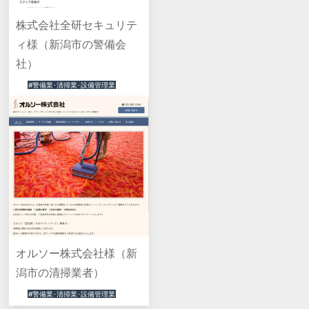
株式会社全研セキュリテ
ィ様（新潟市の警備会
社）
#警備業･清掃業･設備管理業
オルソー株式会社様（新
潟市の清掃業者）
#警備業･清掃業･設備管理業