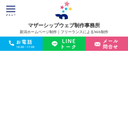
マザーシップウェブ制作事務所
新潟ホームページ制作｜フリーランスによるWeb制作
マザーシップについて
ホームページ制作サービス
制作実績
制作の流れ