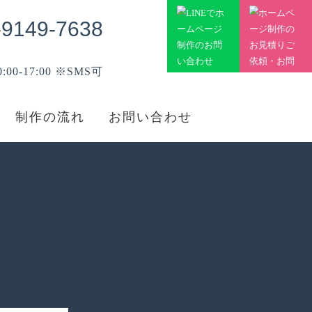
-9149-7638
00-17:00 ※SMS可
制作の流れ
お問い合わせ