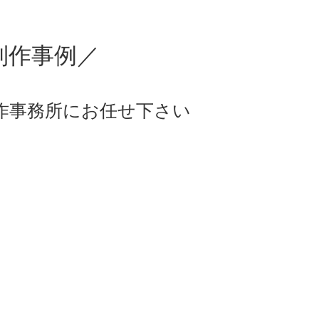
制作事例／
作事務所にお任せ下さい