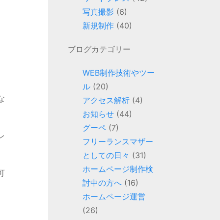
写真撮影
(6)
新規制作
(40)
ブログカテゴリー
WEB制作技術やツー
ル
(20)
な
アクセス解析
(4)
お知らせ
(44)
グーペ
(7)
レ
フリーランスマザー
としての日々
(31)
ホームページ制作検
可
討中の方へ
(16)
ホームページ運営
(26)