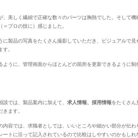
が、美しく繊細で正確な数々のパーツは胸熱でした。そして機
（＝プロの技に）感じました。
うに製品の写真をたくさん撮影していただき、ビジュアルで見
ます。
るように、管理画面からほとんどの箇所を更新できるように制
相談では、製品案内に加えて、
求人情報、採用情報
をたくさん
だきます。
の内容では、求職者としては、いいところや細かい部分が伝わ
レートに沿って記入されているので比較はしやすいのかもしれ