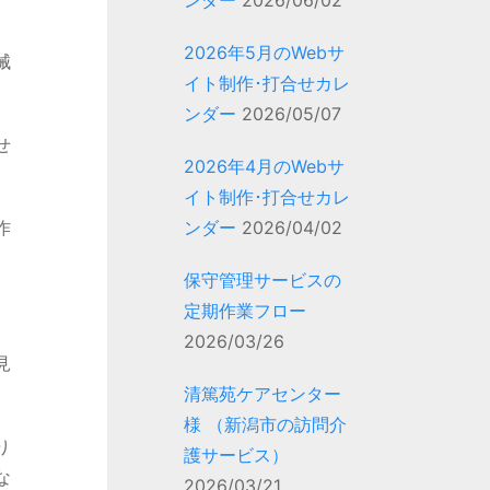
ンダー
2026/06/02
2026年5月のWebサ
械
イト制作･打合せカレ
ンダー
2026/05/07
せ
2026年4月のWebサ
イト制作･打合せカレ
作
ンダー
2026/04/02
保守管理サービスの
定期作業フロー
2026/03/26
見
清篤苑ケアセンター
様 （新潟市の訪問介
り
護サービス）
な
2026/03/21