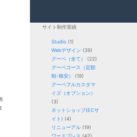
サイト制作実績
Studio
(1)
Webデザイン
(39)
グーペ（全て）
(22)
グーペコース（定額
制･格安）
(19)
グーペフルカスタマ
イズ（オプション）
燃
(3)
ま
ネットショップ(ECサ
イト)
(4)
リニューアル
(19)
ワードプレス
(42)