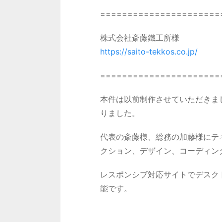
======================
株式会社斎藤鐵工所様
https://saito-tekkos.co.jp/
======================
本件は以前制作させていただきま
りました。
代表の斎藤様、総務の加藤様にテ
クション、デザイン、コーディン
レスポンシブ対応サイトでデスク
能です。