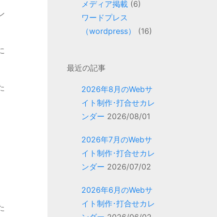
メディア掲載
(6)
ン
ワードプレス
（wordpress）
(16)
に
最近の記事
た
2026年8月のWebサ
イト制作･打合せカレ
ンダー
2026/08/01
2026年7月のWebサ
イト制作･打合せカレ
ンダー
2026/07/02
2026年6月のWebサ
イト制作･打合せカレ
た