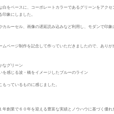
な白をベースに、コーポレートカラーであるグリーンをアクセ
る印象にしました。
やカルーセル、画像の遅延読み込みなど利用し、モダンで印象
ームページ制作を記念して作っていただきましたので、ありが
かなグリーン
いを感じる波・橋をイメージしたブルーのライン
こもっているものに感じました。
１年創業で６０年を迎える豊富な実績とノウハウに基づく優れ