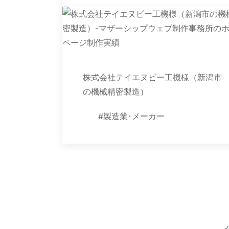
株式会社テイエヌビー工機様（新潟市
の機械精密製造）
#製造業･メーカー
メ