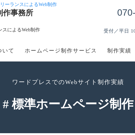
070
制作事務所
スによるWeb制作
受付／平日 10:
ついて
ホームページ制作サービス
制作実績
ワードプレスでのWebサイト制作実績
# 標準ホームページ制作