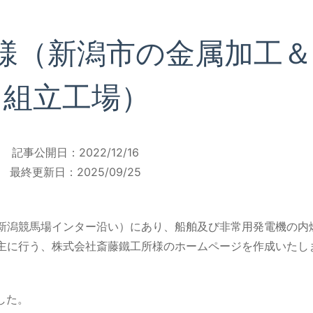
様（新潟市の金属加工＆
組立工場）
記事公開日：
2022/12/16
最終更新日：
2025/09/25
新潟競馬場インター沿い）にあり、船舶及び非常用発電機の内
主に行う、株式会社斎藤鐵工所様のホームページを作成いたし
した。