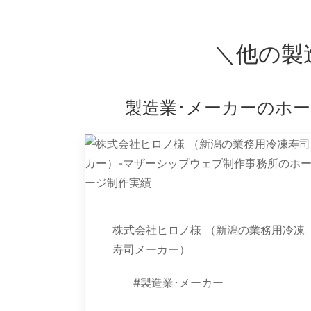
＼他の製
製造業･メーカーのホ
株式会社ヒロノ様 （新潟の業務用冷凍
寿司メーカー）
#製造業･メーカー