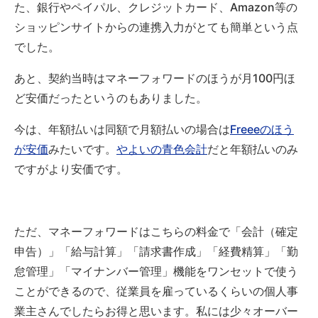
た、銀行やペイパル、クレジットカード、Amazon等の
ショッピンサイトからの連携入力がとても簡単という点
でした。
あと、契約当時はマネーフォワードのほうが月100円ほ
ど安価だったというのもありました。
今は、年額払いは同額で月額払いの場合は
Freeeのほう
が安価
みたいです。
やよいの青色会計
だと年額払いのみ
ですがより安価です。
ただ、マネーフォワードはこちらの料金で「会計（確定
申告）」「給与計算」「請求書作成」「経費精算」「勤
怠管理」「マイナンバー管理」機能をワンセットで使う
ことができるので、従業員を雇っているくらいの個人事
業主さんでしたらお得と思います。私には少々オーバー