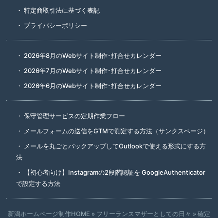
特定商取引法に基づく表記
プライバシーポリシー
2026年8月のWebサイト制作･打合せカレンダー
2026年7月のWebサイト制作･打合せカレンダー
2026年6月のWebサイト制作･打合せカレンダー
保守管理サービスの定期作業フロー
メールフォームの送信をGTMで測定する方法（サンクスページ）
メールを丸ごとバックアップしてOutlookで使える形式にする方
法
【初心者向け】Instagramの2段階認証を GoogleAuthenticator
で設定する方法
新潟ホームページ制作HOME
»
フリーランスマザーとしての日々
»
確定