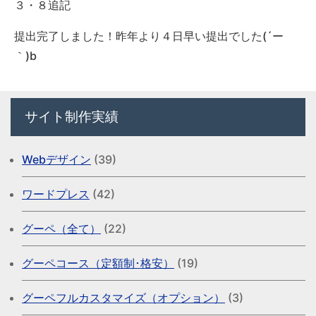
３・８追記
提出完了しました！昨年より４日早い提出でした(´ー
｀)b
サイト制作実績
Webデザイン
(39)
ワードプレス
(42)
グーペ（全て）
(22)
グーペコース（定額制･格安）
(19)
グーペフルカスタマイズ（オプション）
(3)