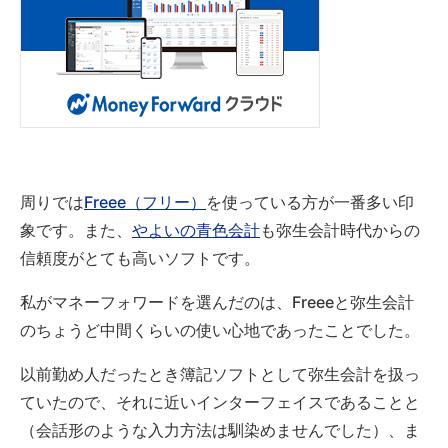
周りでは
Freee（フリー）
を使っている方が一番多い印
象です。また、
やよいの青色会計
も弥生会計時代からの
信頼度がとても高いソフトです。
私がマネーフォワードを選んだのは、Freeeと弥生会計
のちょうど中間くらいの使い心地であったことでした。
以前勤め人だったとき簿記ソフトとして弥生会計を扱っ
ていたので、それに近いインターフェイスであることと
（会話形のような入力方法は馴染めませんでした）、ま