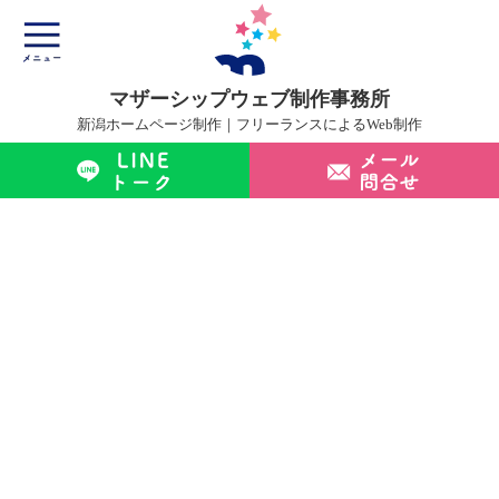
マザーシップウェブ制作事務所
新潟ホームページ制作｜フリーランスによるWeb制作
マザーシップについて
ホームページ制作サービス
制作実績
制作の流れ