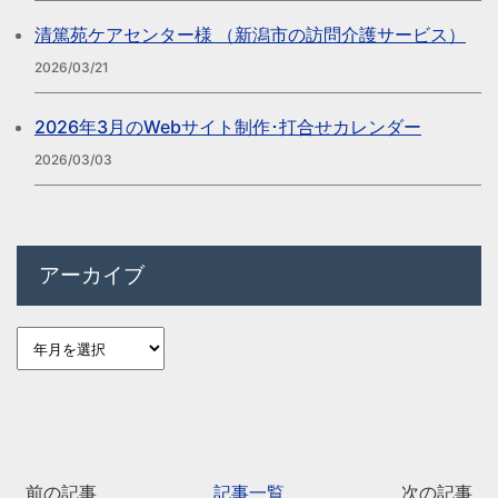
清篤苑ケアセンター様 （新潟市の訪問介護サービス）
2026/03/21
2026年3月のWebサイト制作･打合せカレンダー
2026/03/03
アーカイブ
前の記事
記事一覧
次の記事