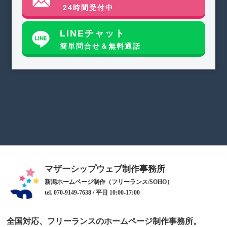
24時間受付中
LINEチャット
簡単問合せ＆無料通話
マザーシップウェブ制作事務所
新潟ホームページ制作（フリーランス/SOHO）
tel. 070-9149-7638 / 平日 10:00-17:00
全国対応、フリーランスのホームページ制作事務所。