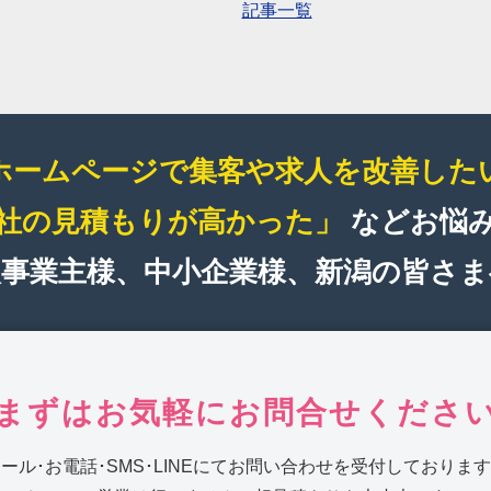
記事一覧
ホームページで集客や求人を改善した
社の見積もりが高かった」
などお悩
人事業主様、中小企業様、新潟の皆さま
まずはお気軽にお問合せくださ
ール･お電話･SMS･LINEにてお問い合わせを受付しておりま