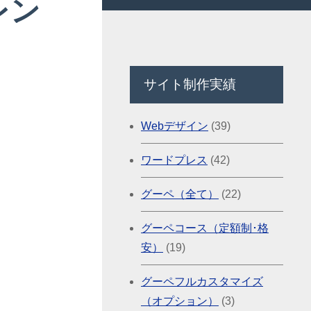
レン
サイト制作実績
Webデザイン
(39)
ワードプレス
(42)
グーペ（全て）
(22)
グーペコース（定額制･格
安）
(19)
グーペフルカスタマイズ
（オプション）
(3)