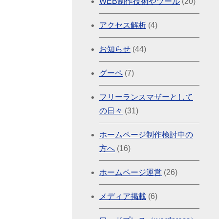
WEB制作技術やツール
(20)
アクセス解析
(4)
お知らせ
(44)
グーペ
(7)
フリーランスマザーとして
の日々
(31)
ホームページ制作検討中の
方へ
(16)
ホームページ運営
(26)
メディア掲載
(6)