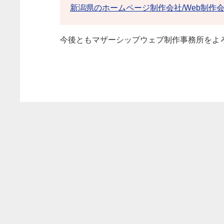
新潟県のホームページ制作会社/Web制作
今後ともマザーシップウェブ制作事務所をよ