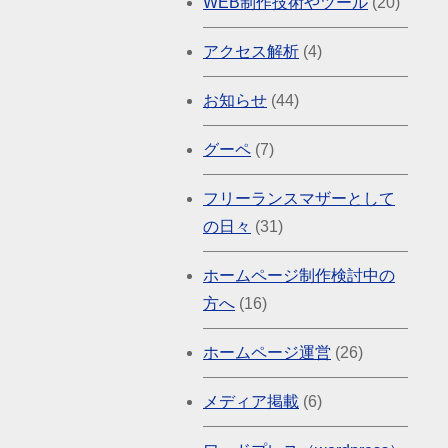
WEB制作技術やツール
(20)
アクセス解析
(4)
お知らせ
(44)
グーペ
(7)
フリーランスマザーとして
の日々
(31)
ホームページ制作検討中の
方へ
(16)
ホームページ運営
(26)
メディア掲載
(6)