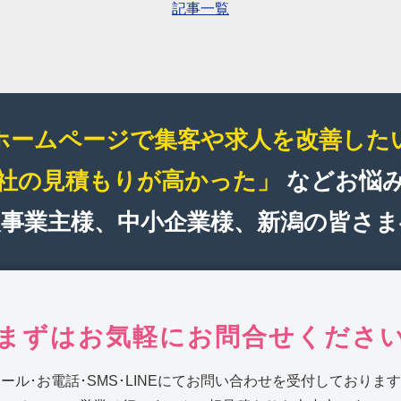
記事一覧
ホームページで集客や求人を改善した
社の見積もりが高かった」
などお悩
人事業主様、中小企業様、新潟の皆さま
まずはお気軽にお問合せくださ
ール･お電話･SMS･LINEにてお問い合わせを受付しておりま