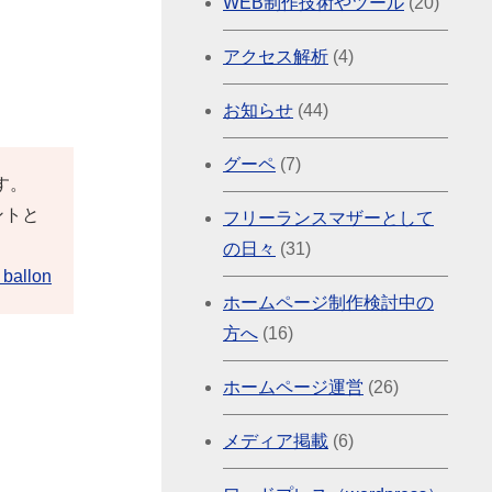
WEB制作技術やツール
(20)
アクセス解析
(4)
お知らせ
(44)
グーペ
(7)
ます。
ントと
フリーランスマザーとして
の日々
(31)
ballon
ホームページ制作検討中の
方へ
(16)
ホームページ運営
(26)
メディア掲載
(6)