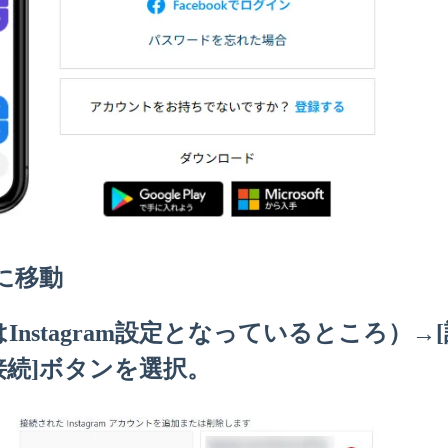
に移動
画像ではInstagram設定となっているところ）→
接続]ボタンを選択。