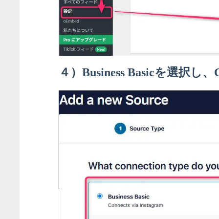
４）Business Basicを選択し、C