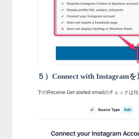
５）Connect with Instagra
下のReceive Get started email