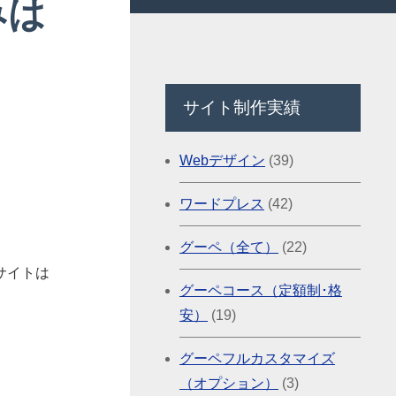
みは
サイト制作実績
Webデザイン
(39)
ワードプレス
(42)
グーペ（全て）
(22)
サイトは
グーペコース（定額制･格
安）
(19)
グーペフルカスタマイズ
（オプション）
(3)