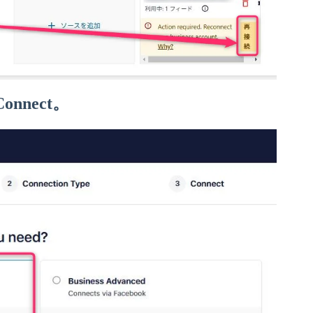
onnect。