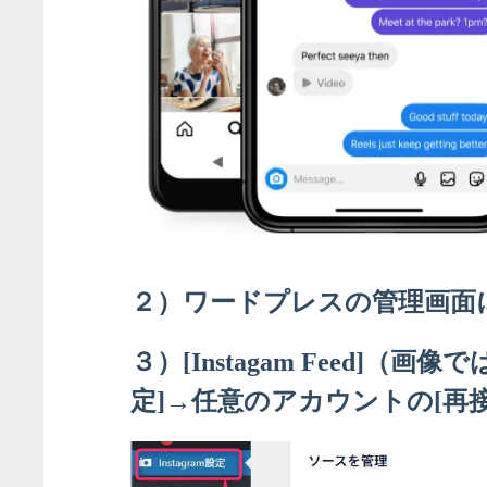
２）ワードプレスの管理画面
３）[Instagam Feed]（
定]→任意のアカウントの[再