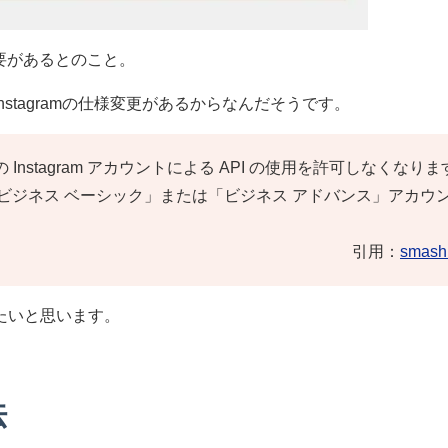
要があるとのこと。
stagramの仕様変更があるからなんだそうです。
 は個人の Instagram アカウントによる API の使用を許可しなくなり
ビジネス ベーシック」または「ビジネス アドバンス」アカウ
引用：
smash 
たいと思います。
法