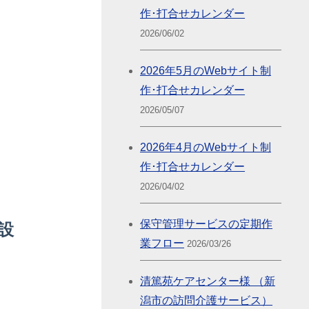
作･打合せカレンダー
2026/06/02
2026年5月のWebサイト制
作･打合せカレンダー
2026/05/07
2026年4月のWebサイト制
作･打合せカレンダー
2026/04/02
保守管理サービスの定期作
[設
業フロー
2026/03/26
清篤苑ケアセンター様 （新
潟市の訪問介護サービス）