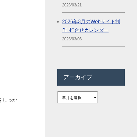
2026/03/21
2026年3月のWebサイト制
作･打合せカレンダー
2026/03/03
アーカイブ
をしっか