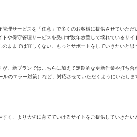
守管理サービスを「任意」で多くのお客様に提供させていただ
イトや保守管理サービスを受けず数年放置して壊れているサイ
このままでは宜しくない、もっとサポートをしていきたいと思
すが、新プランではこちらに加えて定期的な更新作業や打ち合
ソールのエラー対策）など、対応させていただくようにいたしま
やすく、より大切に育てていけるサイトをご提供していきたい