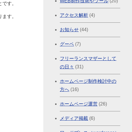
WEB制作技術やツール
(20)
とです。
アクセス解析
(4)
ります。
お知らせ
(44)
グーペ
(7)
フリーランスマザーとして
の日々
(31)
ホームページ制作検討中の
方へ
(16)
ホームページ運営
(26)
メディア掲載
(6)