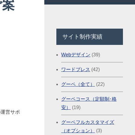
ご案
サイト制作実績
Webデザイン
(39)
ワードプレス
(42)
グーペ（全て）
(22)
グーペコース（定額制･格
安）
(19)
の運営サポ
グーペフルカスタマイズ
（オプション）
(3)