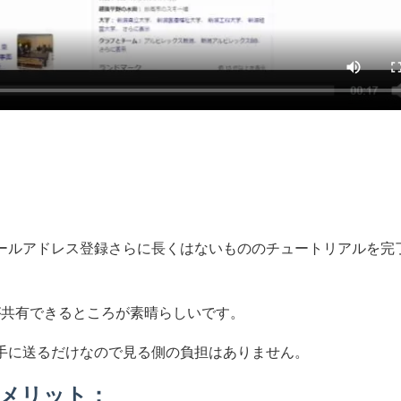
メールアドレス登録さらに長くはないもののチュートリアルを完
面が共有できるところが素晴らしいです。
相手に送るだけなので見る側の負担はありません。
ng のメリット：