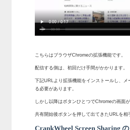
こちらはブラウザChromeの拡張機能です。
配信する側は、初回だけ手間がかかります。
下記URLより拡張機能をインストールし、
る必要があります。
しかし以降はボタンひとつでChromeの画
共有開始後ボタンを押して出てきたURLを
CrankWheel Screen Shari