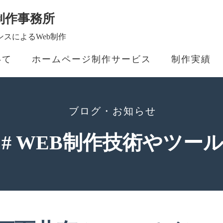
制作事務所
スによるWeb制作
いて
ホームページ制作サービス
制作実績
ブログ・お知らせ
# WEB制作技術やツー