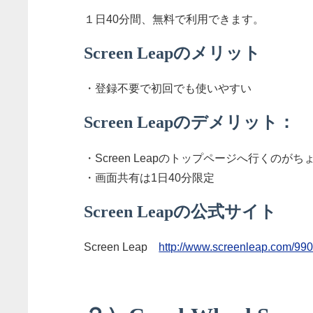
１日40分間、無料で利用できます。
Screen Leapのメリット
・登録不要で初回でも使いやすい
Screen Leapのデメリット：
・Screen Leapのトップページへ行くの
・画面共有は1日40分限定
Screen Leapの公式サイト
Screen Leap
http://www.screenleap.com/99