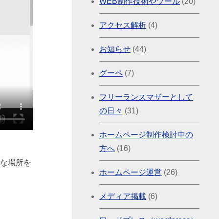
WEB制作技術やツール
(20)
アクセス解析
(4)
お知らせ
(44)
グーペ
(7)
フリーランスマザーとして
の日々
(31)
ホームページ制作検討中の
方へ
(16)
好きな場所を
ホームページ運営
(26)
メディア掲載
(6)