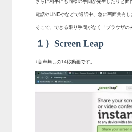
さらに相手にも同様の手間が発生したりと面
電話やLINEやなどで通話中、急に画面共有
そこで、できる限り手間がなく「ブラウザの
１）Screen Leap
↓音声無しの14秒動画です。