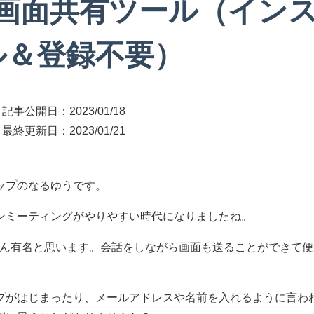
る画面共有ツール（イン
ル＆登録不要）
記事公開日：
2023/01/18
最終更新日：
2023/01/21
ップのなるゆうです。
ンミーティングがやりやすい時代になりましたね。
ばん有名と思います。会話をしながら画面も送ることができて
プがはじまったり、メールアドレスや名前を入れるように言わ