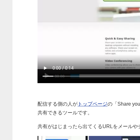
配信する側の人が
トップページ
の「Share 
共有できるツールです。
共有がはじまったら出てくるURLをメールや