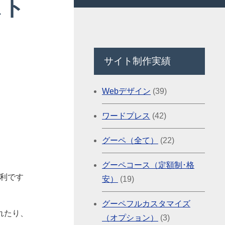
スト
サイト制作実績
Webデザイン
(39)
ワードプレス
(42)
グーペ（全て）
(22)
グーペコース（定額制･格
便利です
安）
(19)
グーペフルカスタマイズ
れたり、
（オプション）
(3)