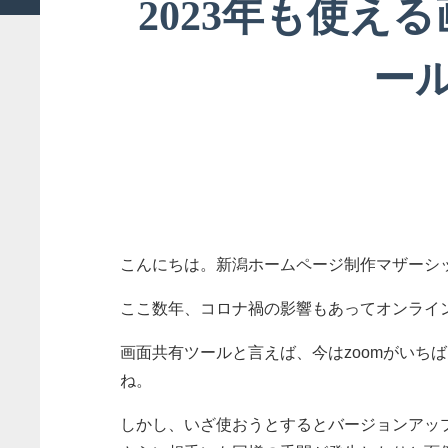
2023年も使え
ー
こんにちは。新潟ホームページ制作マザーシ
ここ数年、コロナ禍の影響もあってオンライ
画面共有ツールと言えば、今はzoomがいち
ね。
しかし、いざ使おうとするとバージョンアッ