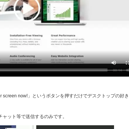
your screen now!」というボタンを押すだけでデスクトップの
チャット等で送信するのみです。