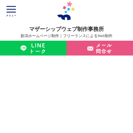
マザーシップウェブ制作事務所
新潟ホームページ制作｜フリーランスによるWeb制作
マザーシップについて
ホームページ制作サービス
制作実績
制作の流れ