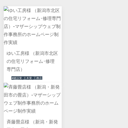
ゆい工房様 （新潟市北区
の住宅リフォーム･修理
専門店）
#建設業･土木業･工務店
斉藤畳店様 （新潟・新発