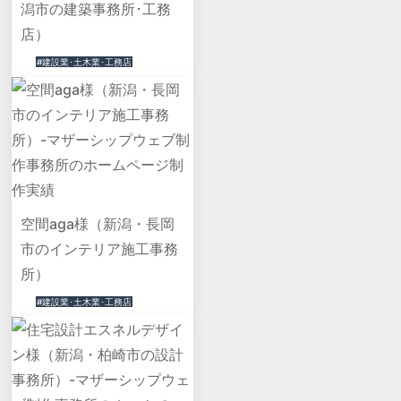
潟市の建築事務所･工務
店）
#建設業･土木業･工務店
空間aga様（新潟・長岡
市のインテリア施工事務
所）
#建設業･土木業･工務店