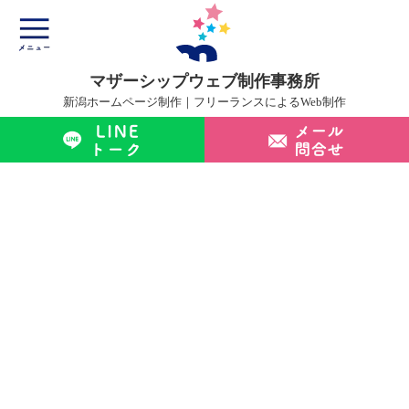
マザーシップウェブ制作事務所
新潟ホームページ制作｜フリーランスによるWeb制作
マザーシップについて
ホームページ制作サービス
制作実績
制作の流れ