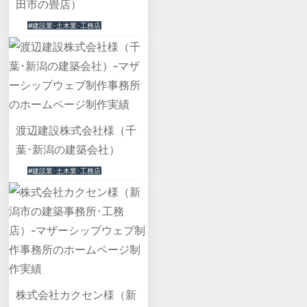
田市の畳店）
#建設業･土木業･工務店
渡辺建設株式会社様（千
葉･新潟の建築会社）
#建設業･土木業･工務店
株式会社カクセン様（新