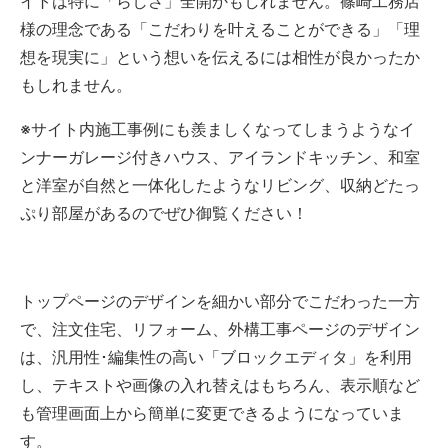
イトは特に「らしさ」全開かもしれません。篠崎工務店
様の理念である「こだわりを叶えることができる」「理
想を現実に」という想いを伝えるには相性が良かったか
もしれません。
※サイト内施工事例にも羨ましくなってしまうようなイ
ンナーガレージ付きハウス、アイランドキッチン、和室
と洋室が自然と一体化したようなリビング、収納どたっ
ぷり部屋があるのでぜひ御覧ください！
トップページのデザインを細かい部分でこだわった一方
で、注文住宅、リフォーム、外構工事ページのデザイン
は、汎用性･編集性の高い「ブロックエディタ」を利用
し、テキストや画像の入れ替えはもちろん、表示順など
も管理画面上から簡単に変更できるようになっていま
す。