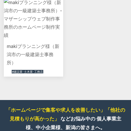
makiプランニング様（新
潟市の一級建築士事務
所）
#建設業･土木業･工務店
「ホームページで集客や求人を改善したい」
「他社の
見積もりが高かった」
などお悩み中の
個人事業主
様、中小企業様、新潟の皆さまへ。