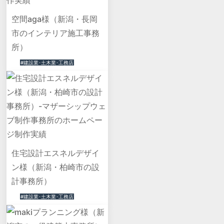
空間aga様（新潟・長岡
市のインテリア施工事務
所）
#建設業･土木業･工務店
住宅設計エスネルデザイ
ン様（新潟・柏崎市の設
計事務所）
#建設業･土木業･工務店