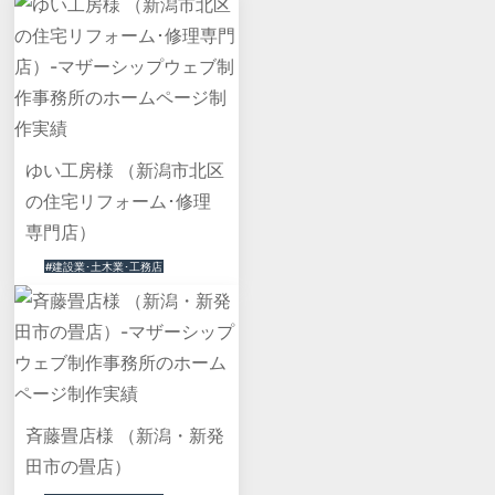
ゆい工房様 （新潟市北区
の住宅リフォーム･修理
専門店）
#建設業･土木業･工務店
斉藤畳店様 （新潟・新発
田市の畳店）