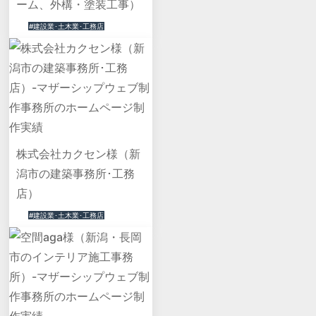
ーム、外構・塗装工事）
#建設業･土木業･工務店
株式会社カクセン様（新
潟市の建築事務所･工務
店）
#建設業･土木業･工務店