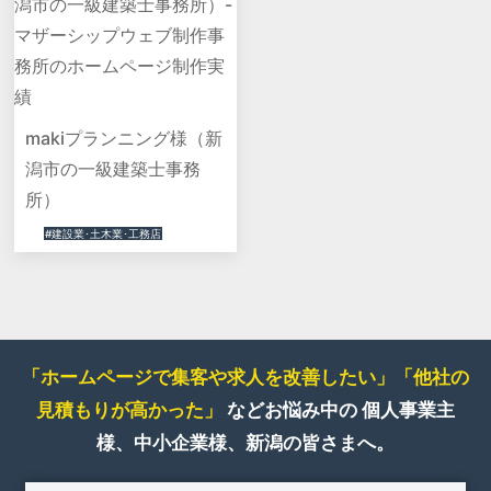
makiプランニング様（新
潟市の一級建築士事務
所）
#建設業･土木業･工務店
「ホームページで集客や求人を改善したい」
「他社の
見積もりが高かった」
などお悩み中の
個人事業主
様、中小企業様、新潟の皆さまへ。