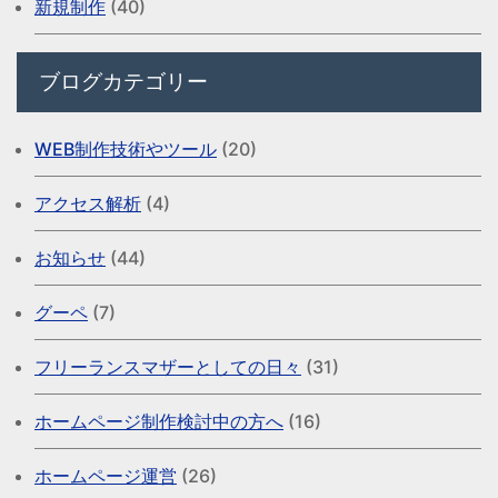
新規制作
(40)
ブログカテゴリー
WEB制作技術やツール
(20)
アクセス解析
(4)
お知らせ
(44)
グーペ
(7)
フリーランスマザーとしての日々
(31)
ホームページ制作検討中の方へ
(16)
ホームページ運営
(26)