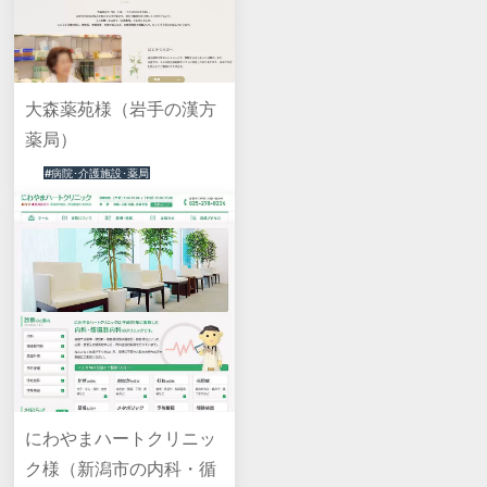
大森薬苑様（岩手の漢方
薬局）
#病院･介護施設･薬局
にわやまハートクリニッ
ク様（新潟市の内科・循