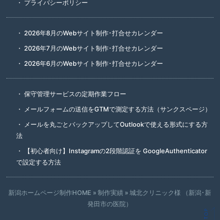
プライバシーポリシー
2026年8月のWebサイト制作･打合せカレンダー
2026年7月のWebサイト制作･打合せカレンダー
2026年6月のWebサイト制作･打合せカレンダー
保守管理サービスの定期作業フロー
メールフォームの送信をGTMで測定する方法（サンクスページ）
メールを丸ごとバックアップしてOutlookで使える形式にする方
法
【初心者向け】Instagramの2段階認証を GoogleAuthenticator
で設定する方法
新潟ホームページ制作HOME
»
制作実績
»
城北クリニック様 （新潟･新
発田市の医院）