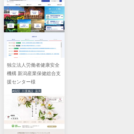
独立法人労働者健康安全
機構 新潟産業保健総合支
援センター様
#病院･介護施設･薬局