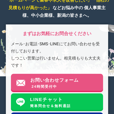
「ホームページで集客や求人を改善したい」
「他社の
見積もりが高かった」
などお悩み中の
個人事業主
様、中小企業様、新潟の皆さまへ。
まずはお気軽にお問合せください
メール･お電話･SMS･LINEにてお問い合わせを受
付しております。
しつこい営業は行いません。相見積もりも大丈夫
です！
お問い合わせフォーム
24時間受付中
LINEチャット
簡単問合せ＆無料通話