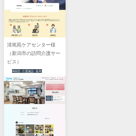
清篤苑ケアセンター様
（新潟市の訪問介護サー
ビス）
#病院･介護施設･薬局