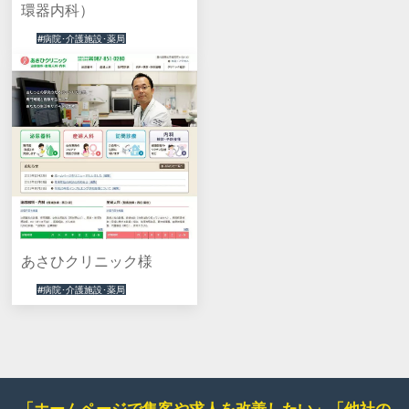
環器内科）
#病院･介護施設･薬局
あさひクリニック様
#病院･介護施設･薬局