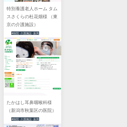
特別養護老人ホーム タム
スさくらの杜花畑様 （東
京の介護施設）
#病院･介護施設･薬局
たかはし耳鼻咽喉科様
（新潟市秋葉区の医院）
#病院･介護施設･薬局