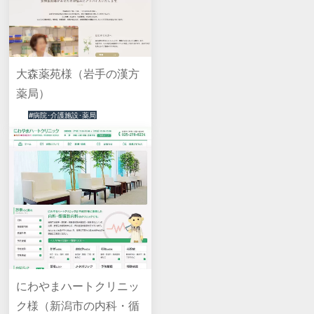
大森薬苑様（岩手の漢方
薬局）
#病院･介護施設･薬局
にわやまハートクリニッ
ク様（新潟市の内科・循