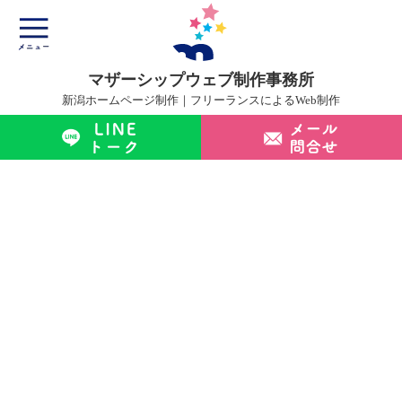
マザーシップウェブ制作事務所
新潟ホームページ制作｜フリーランスによるWeb制作
マザーシップについて
ホームページ制作サービス
制作実績
制作の流れ