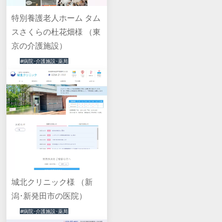
特別養護老人ホーム タム
スさくらの杜花畑様 （東
京の介護施設）
#病院･介護施設･薬局
城北クリニック様 （新
潟･新発田市の医院）
#病院･介護施設･薬局