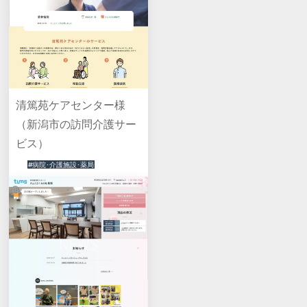
清篤苑ケアセンター様
（新潟市の訪問介護サー
ビス）
#病院･介護施設･薬局