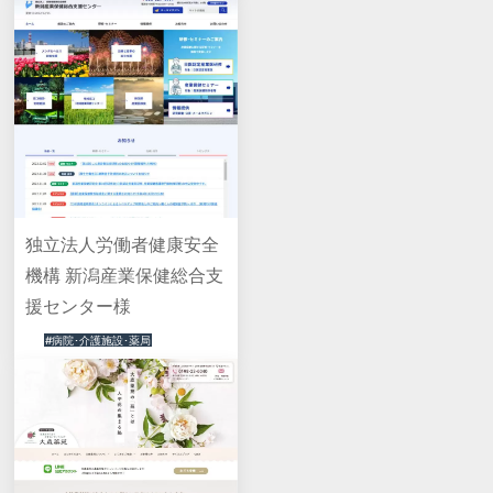
独立法人労働者健康安全
機構 新潟産業保健総合支
援センター様
#病院･介護施設･薬局