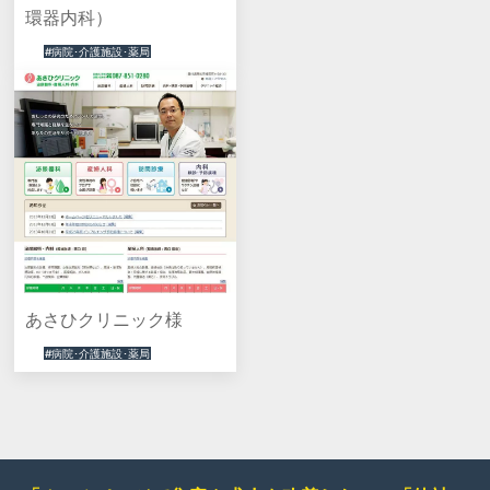
環器内科）
#病院･介護施設･薬局
あさひクリニック様
#病院･介護施設･薬局