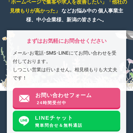
「ホームページで集客や求人を改善したい」
「他社の
見積もりが高かった」
などお悩み中の
個人事業主
様、中小企業様、新潟の皆さまへ。
まずはお気軽にお問合せください
メール･お電話･SMS･LINEにてお問い合わせを受
付しております。
しつこい営業は行いません。相見積もりも大丈夫
です！
お問い合わせフォーム
24時間受付中
LINEチャット
簡単問合せ＆無料通話