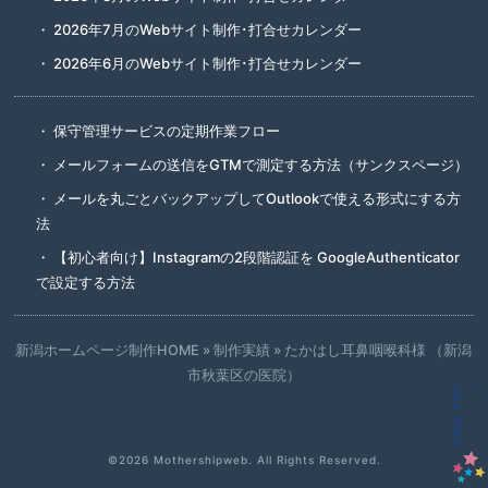
2026年7月のWebサイト制作･打合せカレンダー
2026年6月のWebサイト制作･打合せカレンダー
保守管理サービスの定期作業フロー
メールフォームの送信をGTMで測定する方法（サンクスページ）
メールを丸ごとバックアップしてOutlookで使える形式にする方
法
【初心者向け】Instagramの2段階認証を GoogleAuthenticator
で設定する方法
新潟ホームページ制作HOME
»
制作実績
»
たかはし耳鼻咽喉科様 （新潟
市秋葉区の医院）
©2026
Mothershipweb
. All Rights Reserved.