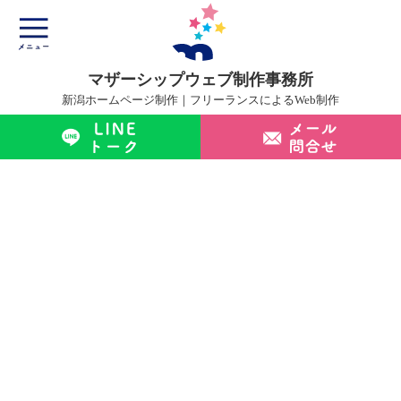
マザーシップウェブ制作事務所
新潟ホームページ制作｜フリーランスによるWeb制作
マザーシップについて
ホームページ制作サービス
制作実績
制作の流れ