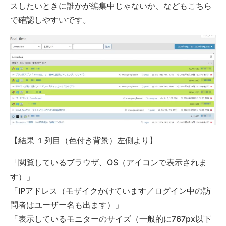
スしたいときに誰かが編集中じゃないか、などもこちら
で確認しやすいです。
【結果 １列目（色付き背景）左側より】
「閲覧しているブラウザ、OS（アイコンで表示されま
す）」
「IPアドレス（モザイクかけています／ログイン中の訪
問者はユーザー名も出ます）」
「表示しているモニターのサイズ（一般的に767px以下