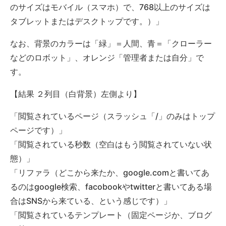
のサイズはモバイル（スマホ）で、768以上のサイズは
タブレットまたはデスクトップです。）」
なお、背景のカラーは「緑」＝人間、青＝「クローラー
などのロボット」、オレンジ「管理者または自分」で
す。
【結果 ２列目（白背景）左側より】
「閲覧されているページ（スラッシュ「/」のみはトップ
ページです）」
「閲覧されている秒数（空白はもう閲覧されていない状
態）」
「リファラ（どこから来たか、google.comと書いてあ
るのはgoogle検索、facobookやtwitterと書いてある場
合はSNSから来ている、という感じです）」
「閲覧されているテンプレート（固定ページか、ブログ