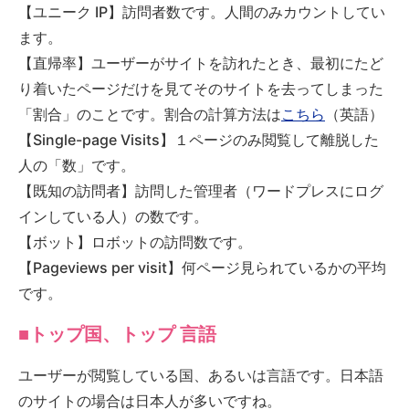
【ユニーク IP】訪問者数です。人間のみカウントしてい
ます。
【直帰率】ユーザーがサイトを訪れたとき、最初にたど
り着いたページだけを見てそのサイトを去ってしまった
「割合」のことです。割合の計算方法は
こちら
（英語）
【Single-page Visits】１ページのみ閲覧して離脱した
人の「数」です。
【既知の訪問者】訪問した管理者（ワードプレスにログ
インしている人）の数です。
【ボット】ロボットの訪問数です。
【Pageviews per visit】何ページ見られているかの平均
です。
■トップ国、トップ 言語
ユーザーが閲覧している国、あるいは言語です。日本語
のサイトの場合は日本人が多いですね。