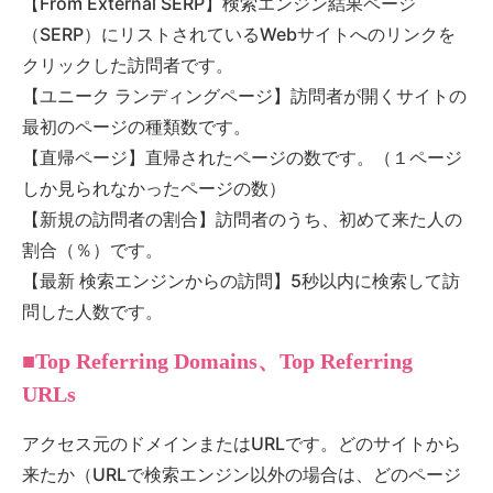
【From External SERP】検索エンジン結果ページ
（SERP）にリストされているWebサイトへのリンクを
クリックした訪問者です。
【ユニーク ランディングページ】訪問者が開くサイトの
最初のページの種類数です。
【直帰ページ】直帰されたページの数です。（１ページ
しか見られなかったページの数）
【新規の訪問者の割合】訪問者のうち、初めて来た人の
割合（％）です。
【最新 検索エンジンからの訪問】5秒以内に検索して訪
問した人数です。
■Top Referring Domains、Top Referring
URLs
アクセス元のドメインまたはURLです。どのサイトから
来たか（URLで検索エンジン以外の場合は、どのページ