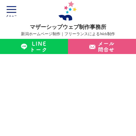
マザーシップウェブ制作事務所
新潟ホームページ制作｜フリーランスによるWeb制作
マザーシップについて
ホームページ制作サービス
制作実績
制作の流れ