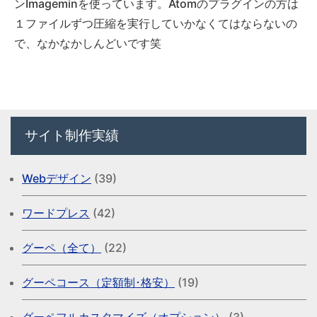
ンImageminを使っています。Atomのプラグインの方は
１ファイルずつ圧縮を実行していかなくてはならないの
で、なかなかしんどいです笑
サイト制作実績
Webデザイン
(39)
ワードプレス
(42)
グーペ（全て）
(22)
グーペコース（定額制･格安）
(19)
グーペフルカスタマイズ（オプション）
(3)