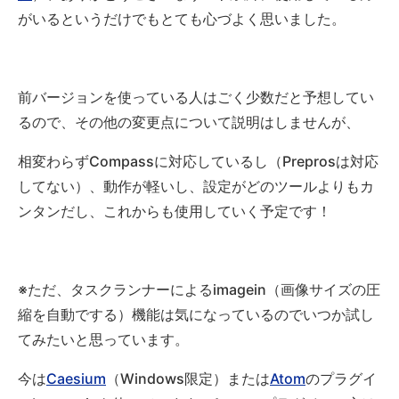
がいるというだけでもとても心づよく思いました。
前バージョンを使っている人はごく少数だと予想してい
るので、その他の変更点について説明はしませんが、
相変わらずCompassに対応しているし（Preprosは対応
してない）、動作が軽いし、設定がどのツールよりもカ
ンタンだし、これからも使用していく予定です！
※ただ、タスクランナーによるimagein（画像サイズの圧
縮を自動でする）機能は気になっているのでいつか試し
てみたいと思っています。
今は
Caesium
（Windows限定）または
Atom
のプラグイ