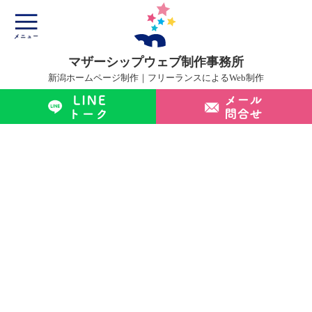
マザーシップウェブ制作事務所
新潟ホームページ制作｜フリーランスによるWeb制作
マザーシップについて
ホームページ制作サービス
制作実績
制作の流れ