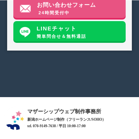
お問い合わせフォーム
24時間受付中
LINEチャット
簡単問合せ＆無料通話
マザーシップウェブ制作事務所
新潟ホームページ制作（フリーランス/SOHO）
tel. 070-9149-7638 / 平日 10:00-17:00