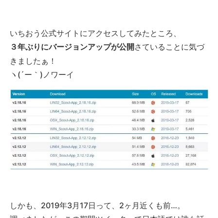
いちおう公式サイトにアクセスしてみたところ、
さていることに気づ
３年ぶりにバージョンアップが公開
きましたぁ！
ヽ(´ー｀)ノワーイ
しかも、2019年3月17日って、2ヶ月近くも前…。