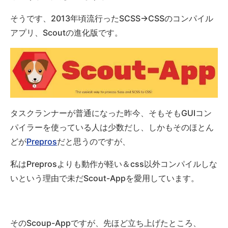
そうです、2013年頃流行ったSCSS→CSSのコンパイル
アプリ、Scoutの進化版です。
タスクランナーが普通になった昨今、そもそもGUIコン
パイラーを使っている人は少数だし、しかもそのほとん
どが
Prepros
だと思うのですが、
私はPreprosよりも動作が軽い＆css以外コンパイルしな
いという理由で未だScout-Appを愛用しています。
そのScoup-Appですが、先ほど立ち上げたところ、