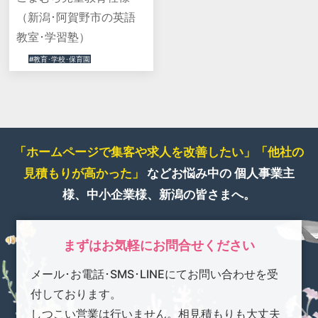
（新潟･阿賀野市の英語
教室･学習塾）
#教育･学校･保育園
「ホームページで集客や求人を改善したい」
「他社の
見積もりが高かった」
などお悩み中の
個人事業主
様、中小企業様、新潟の皆さまへ。
まずはお気軽にお問合せください
メール･お電話･SMS･LINEにてお問い合わせを受
付しております。
しつこい営業は行いません。相見積もりも大丈夫