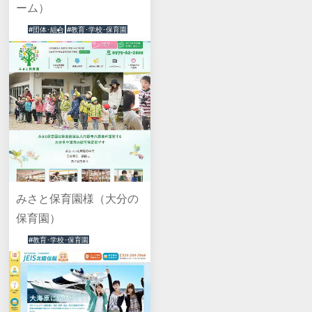
ーム）
#団体･組合
#教育･学校･保育園
みさと保育園様（大分の
保育園）
#教育･学校･保育園