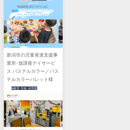
新潟市の児童発達支援事
業所･放課後デイサービ
ス パステルカラー／パス
テルカラーパレット様
#教育･学校･保育園