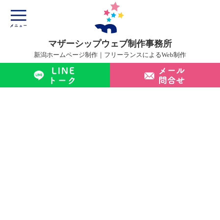
マザーシップウェブ制作事務所
新潟ホームページ制作｜フリーランスによるWeb制作
マザーシップについて
ホームページ制作サービス
制作実績
制作の流れ