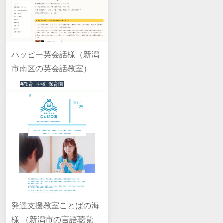
ハッピー英会話様（新潟
市南区の英会話教室）
#教育･学校･保育園
発達支援教室ことばの海
様 （新潟市の言語聴覚