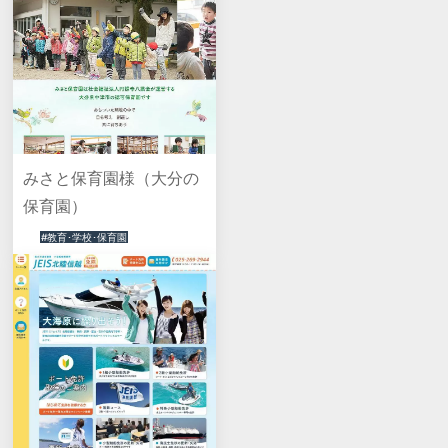
みさと保育園様（大分の
保育園）
#教育･学校･保育園