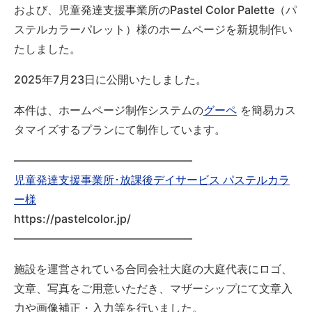
および、児童発達支援事業所のPastel Color Palette（パ
ステルカラーパレット）様のホームページを新規制作い
たしました。
2025年7月23日に公開いたしました。
本件は、ホームページ制作システムの
グーペ
を簡易カス
タマイズするプランにて制作しています。
————————————————
児童発達支援事業所･放課後デイサービス パステルカラ
ー様
https://pastelcolor.jp/
————————————————
施設を運営されている合同会社大庭の大庭代表にロゴ、
文章、写真をご用意いただき、マザーシップにて文章入
力や画像補正・入力等を行いました。