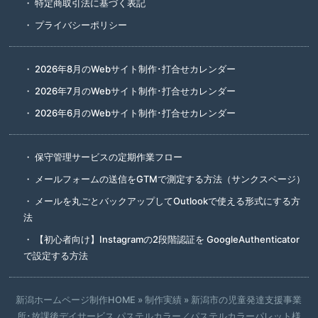
特定商取引法に基づく表記
プライバシーポリシー
2026年8月のWebサイト制作･打合せカレンダー
2026年7月のWebサイト制作･打合せカレンダー
2026年6月のWebサイト制作･打合せカレンダー
保守管理サービスの定期作業フロー
メールフォームの送信をGTMで測定する方法（サンクスページ）
メールを丸ごとバックアップしてOutlookで使える形式にする方
法
【初心者向け】Instagramの2段階認証を GoogleAuthenticator
で設定する方法
新潟ホームページ制作HOME
»
制作実績
»
新潟市の児童発達支援事業
所･放課後デイサービス パステルカラー／パステルカラーパレット様