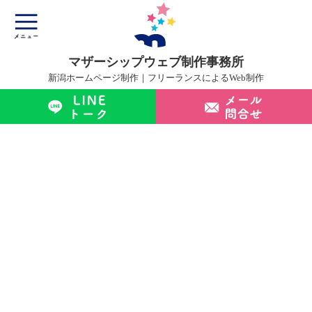
マザーシップウェブ制作事務所
新潟ホームページ制作｜フリーランスによるWeb制作
マザーシップについて
ホームページ制作サービス
制作実績
制作の流れ