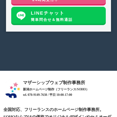
LINEチャット
簡単問合せ＆無料通話
マザーシップウェブ制作事務所
新潟ホームページ制作（フリーランス/SOHO）
tel. 070-9149-7638 / 平日 10:00-17:00
全国対応、フリーランスのホームページ制作事務所。
SOHOならではの価格でオリジナルデザインやセミオーダ