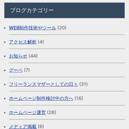
ブログカテゴリー
WEB制作技術やツール
(20)
アクセス解析
(4)
お知らせ
(44)
グーペ
(7)
フリーランスマザーとしての日々
(31)
ホームページ制作検討中の方へ
(16)
ホームページ運営
(26)
メディア掲載
(6)