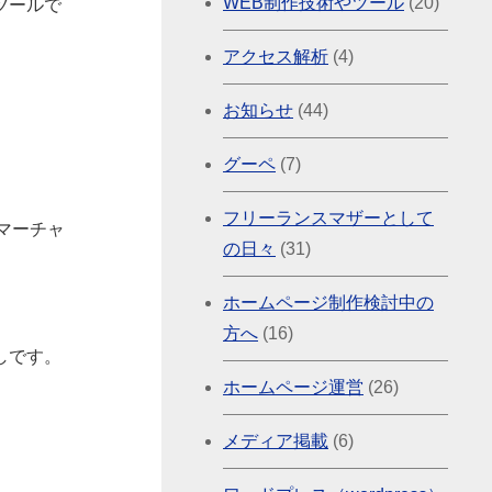
WEB制作技術やツール
(20)
ツールで
アクセス解析
(4)
お知らせ
(44)
グーペ
(7)
フリーランスマザーとして
・マーチャ
の日々
(31)
ホームページ制作検討中の
方へ
(16)
しです。
ホームページ運営
(26)
メディア掲載
(6)