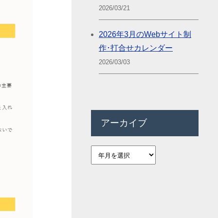
2026/03/21
2026年3月のWebサイト制
作･打合せカレンダー
2026/03/03
アーカイブ