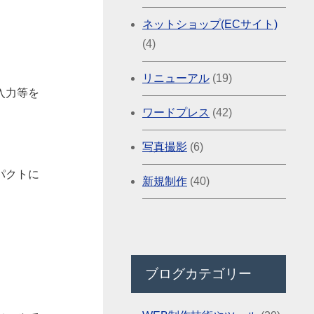
ネットショップ(ECサイト)
(4)
リニューアル
(19)
入力等を
ワードプレス
(42)
写真撮影
(6)
パクトに
新規制作
(40)
ブログカテゴリー
。