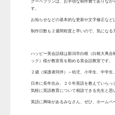
グーペプランは、お手頃な制作費でありなが
す。
お知らせなどの基本的な更新や文字修正など
制作日数も２週間程度と早いので、気になる
ハッピー英会話様は新潟市白根（白根大凧合戦の
ック）様が教室長を勤める英会話教室です。
２歳（保護者同伴）～幼児、小学生、中学生
日本に長年住み、２０年英語を教えていらっ
気軽に英語教育について相談できる先生と思
英語に興味があるみなさん、ぜひ、ホームペ