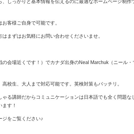
ら、しっかりと基本情報を伝えるのに最適なホームページ制作
はお客様ご自身で可能です。
方はまずはお気軽にお問い合わせくださいませ。
会場近くです！）でカナダ出身のNeal Marchuk（ニール
、高校生、大人まで対応可能です。英検対策もバッチリ。
しゃる講師だからコミュニケーションは日本語でも全く問題な
います！
ージをご覧ください♪