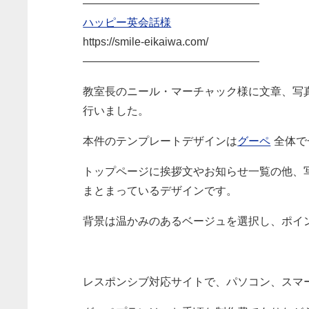
————————————————
ハッピー英会話様
https://smile-eikaiwa.com/
————————————————
教室長のニール・マーチャック様に文章、写
行いました。
本件のテンプレートデザインは
グーペ
全体で
トップページに挨拶文やお知らせ一覧の他、
まとまっているデザインです。
背景は温かみのあるベージュを選択し、ポイ
レスポンシブ対応サイトで、パソコン、スマ