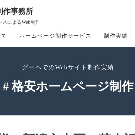
制作事務所
スによるWeb制作
いて
ホームページ制作サービス
制作実績
グーペでのWebサイト制作実績
# 格安ホームページ制作