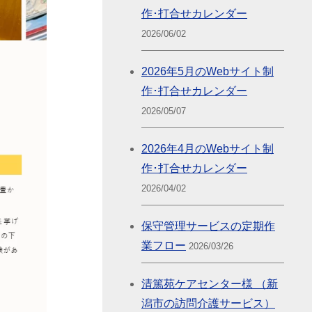
作･打合せカレンダー
2026/06/02
2026年5月のWebサイト制
作･打合せカレンダー
2026/05/07
2026年4月のWebサイト制
作･打合せカレンダー
2026/04/02
保守管理サービスの定期作
業フロー
2026/03/26
清篤苑ケアセンター様 （新
潟市の訪問介護サービス）