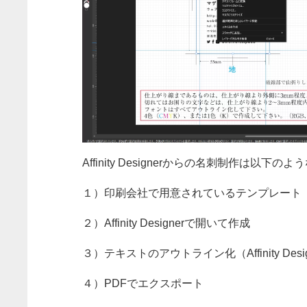
Affinity Designerからの名刺制作は以下の
１）印刷会社で用意されているテンプレート（
２）Affinity Designerで開いて作成
３）テキストのアウトライン化（Affinity D
４）PDFでエクスポート