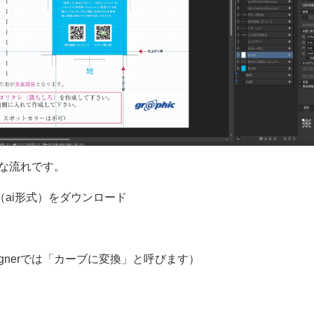
ような流れです。
ai形式）をダウンロード
esignerでは「カーブに変換」と呼びます）