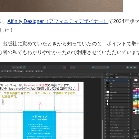
リ、
Affinity Designer（アフィニティデザイナー）
で2024年版
ました！
。出版社に勤めていたときから知っていたのと、ポイントで取
心者の私でもわかりやすかったので利用させていただいていま