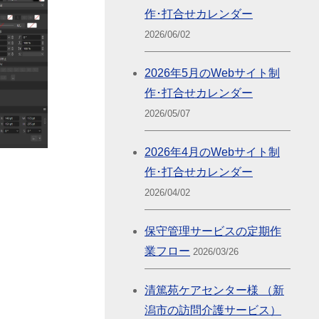
作･打合せカレンダー
2026/06/02
2026年5月のWebサイト制
作･打合せカレンダー
2026/05/07
2026年4月のWebサイト制
作･打合せカレンダー
2026/04/02
保守管理サービスの定期作
業フロー
2026/03/26
清篤苑ケアセンター様 （新
潟市の訪問介護サービス）