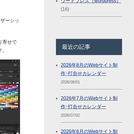
ワードプレス（wordpress）
(16)
マザーシッ
り寄せで
最近の記事
す。
2026年8月のWebサイト制
作･打合せカレンダー
2026/08/01
2026年7月のWebサイト制
作･打合せカレンダー
2026/07/02
2026年6月のWebサイト制