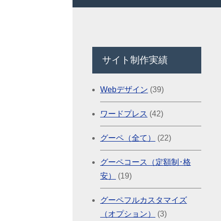
サイト制作実績
Webデザイン
(39)
ワードプレス
(42)
グーペ（全て）
(22)
グーペコース（定額制･格
安）
(19)
グーペフルカスタマイズ
（オプション）
(3)