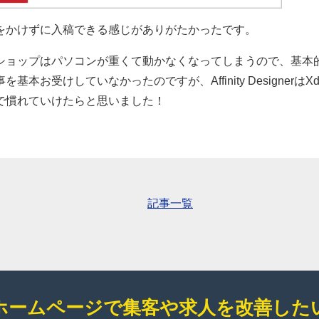
をかけずに入稿できる感じがありがたかったです。
ショップはパソコンが重くて動かなくなってしまうので、基本
お受けしていなかったのですが、Affinity DesignerはX
で慣れていけたらと思いました！
記事一覧
ホームページで集客や求人を改善した