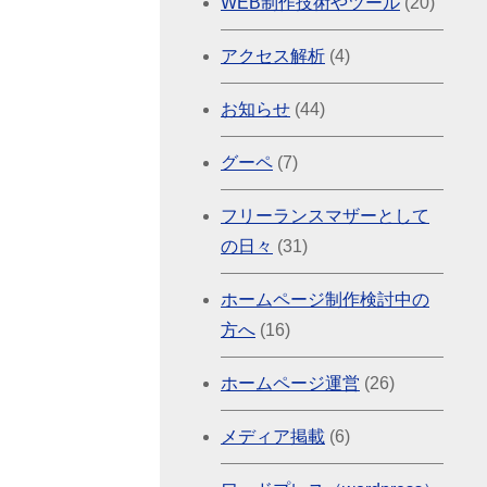
WEB制作技術やツール
(20)
アクセス解析
(4)
お知らせ
(44)
グーペ
(7)
フリーランスマザーとして
の日々
(31)
ホームページ制作検討中の
方へ
(16)
ホームページ運営
(26)
メディア掲載
(6)