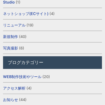
Studio
(1)
ネットショップ(ECサイト)
(4)
リニューアル
(19)
新規制作
(40)
写真撮影
(6)
ブログカテゴリー
WEB制作技術やツール
(20)
アクセス解析
(4)
お知らせ
(44)