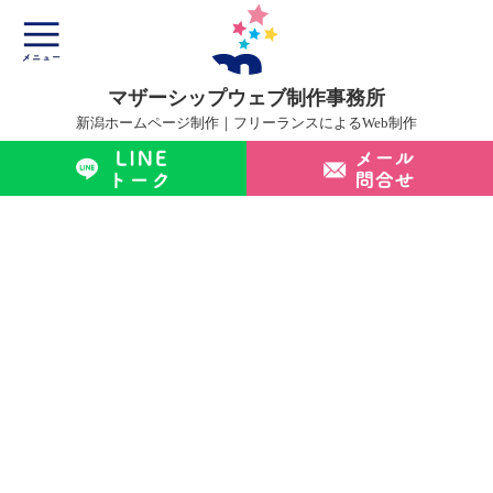
マザーシップウェブ制作事務所
新潟ホームページ制作｜フリーランスによるWeb制作
マザーシップについて
ホームページ制作サービス
制作実績
制作の流れ