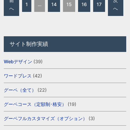
前
次
1
…
14
15
16
17
へ
へ
サイト制作実績
Webデザイン
(39)
ワードプレス
(42)
グーペ（全て）
(22)
グーペコース（定額制･格安）
(19)
グーペフルカスタマイズ（オプション）
(3)